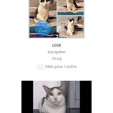
MIEUX ME CONNAÎTRE
LOVE
Européen
Orcq
Félin pour l autre