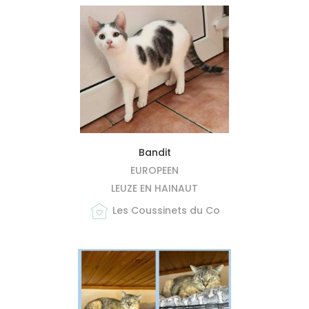
MIEUX ME CONNAÎTRE
Bandit
EUROPEEN
LEUZE EN HAINAUT
Les Coussinets du Co