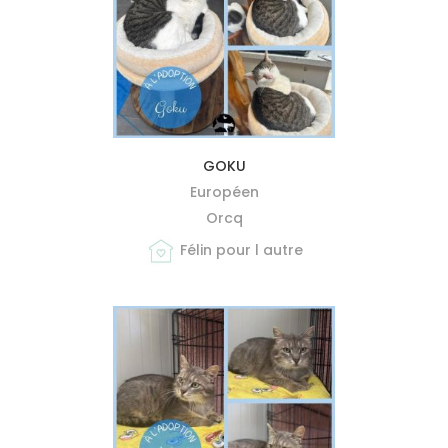
MIEUX ME CONNAÎTRE
GOKU
Européen
Orcq
Félin pour l autre