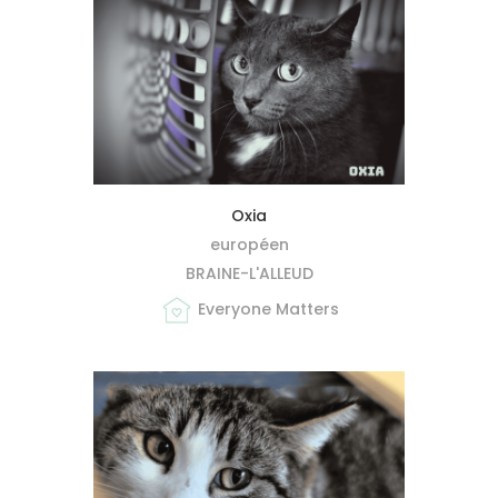
MIEUX ME CONNAÎTRE
Oxia
européen
BRAINE-L'ALLEUD
Everyone Matters