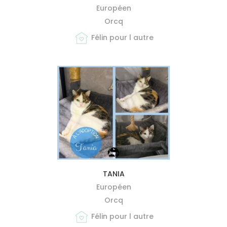
Européen
Orcq
Félin pour l autre
MIEUX ME CONNAÎTRE
TANIA
Européen
Orcq
Félin pour l autre