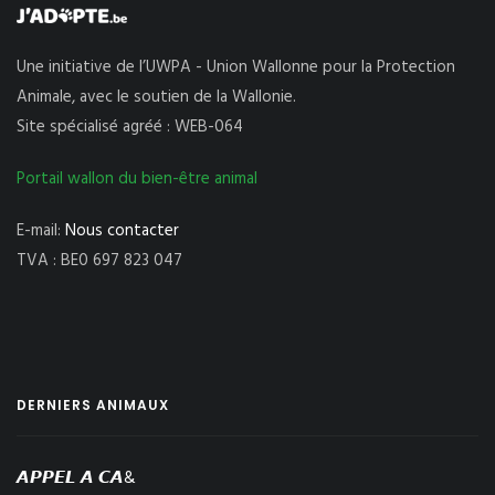
Une initiative de l’UWPA - Union Wallonne pour la Protection
Animale, avec le soutien de la Wallonie.
Site spécialisé agréé : WEB-064
Portail wallon du bien-être animal
E-mail:
Nous contacter
TVA : BE0 697 823 047
DERNIERS ANIMAUX
𝘼𝙋𝙋𝙀𝙇 𝘼 𝘾𝘼&