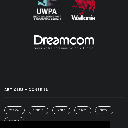
ARTICLES - CONSEILS
MÉDICAL
REFUGES
LAPINS
CHATS
CHEVAL
RONGEUR