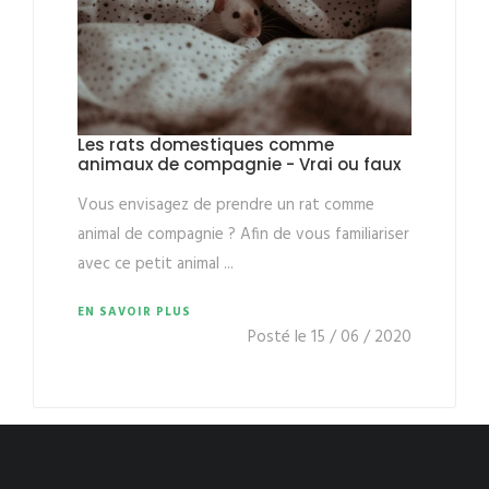
Les rats domestiques comme
animaux de compagnie - Vrai ou faux
Vous envisagez de prendre un rat comme
animal de compagnie ? Afin de vous familiariser
avec ce petit animal ...
EN SAVOIR PLUS
Posté le 15 / 06 / 2020