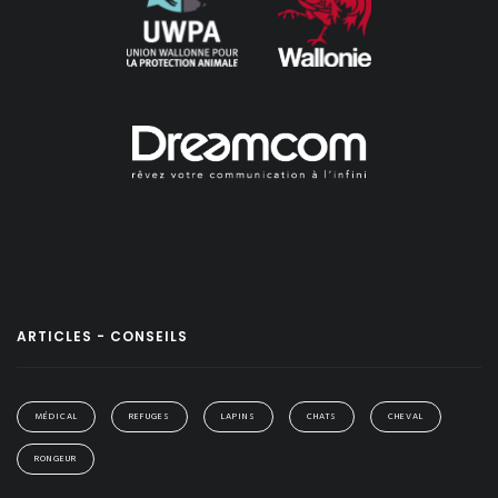
ARTICLES - CONSEILS
MÉDICAL
REFUGES
LAPINS
CHATS
CHEVAL
RONGEUR