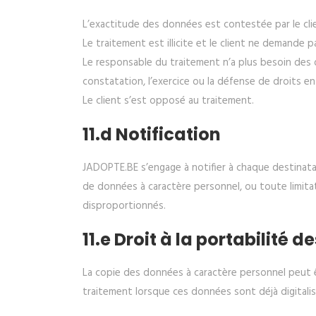
L’exactitude des données est contestée par le cli
Le traitement est illicite et le client ne demande p
Le responsable du traitement n’a plus besoin des d
constatation, l’exercice ou la défense de droits en 
Le client s’est opposé au traitement.
11.d Notification
JADOPTE.BE s’engage à notifier à chaque destinata
de données à caractère personnel, ou toute limitat
disproportionnés.
11.e Droit à la portabilité 
La copie des données à caractère personnel peut ê
traitement lorsque ces données sont déjà digitalis