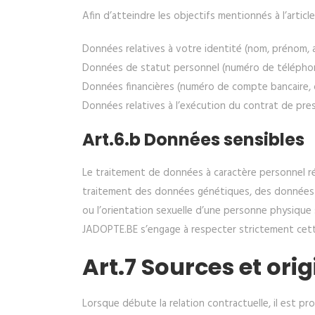
Afin d’atteindre les objectifs mentionnés à l’articl
Données relatives à votre identité (nom, prénom, a
Données de statut personnel (numéro de téléphone
Données financières (numéro de compte bancaire, dé
Données relatives à l’exécution du contrat de pres
Art.6.b Données sensibles
Le traitement de données à caractère personnel révé
traitement des données génétiques, des données b
ou l’orientation sexuelle d’une personne physique 
JADOPTE.BE s’engage à respecter strictement cett
Art.7 Sources et or
Lorsque débute la relation contractuelle, il est pr