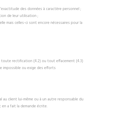
l’exactitude des données à caractère personnel ;
on de leur utilisation ;
lle mais celles-ci sont encore nécessaires pour la
oute rectification (4.2) ou tout effacement (4.3)
e impossible ou exige des efforts
l au client lui-même ou à un autre responsable du
 en a fait la demande écrite.