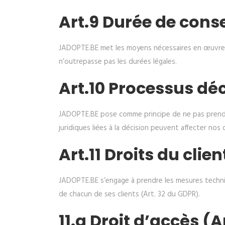
Art.9 Durée de cons
JADOPTE.BE met les moyens nécessaires en œuvre af
n’outrepasse pas les durées légales.
Art.10 Processus dé
JADOPTE.BE pose comme principe de ne pas prendr
juridiques liées à la décision peuvent affecter nos c
Art.11 Droits du clien
JADOPTE.BE s’engage à prendre les mesures techniq
de chacun de ses clients (Art. 32 du GDPR).
11.a Droit d’accès (A