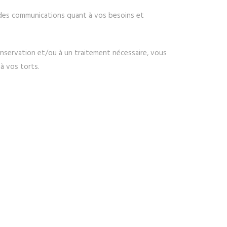
des communications quant à vos besoins et
onservation et/ou à un traitement nécessaire, vous
à vos torts.
l