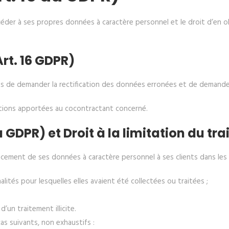
céder à ses propres données à caractère personnel et le droit d’en o
Art. 16 GDPR)
nts de demander la rectification des données erronées et de demander
ations apportées au cocontractant concerné.
 du GDPR) et Droit à la limitation du t
cement de ses données à caractère personnel à ses clients dans les 
lités pour lesquelles elles avaient été collectées ou traitées ;
’un traitement illicite.
cas suivants, non exhaustifs :