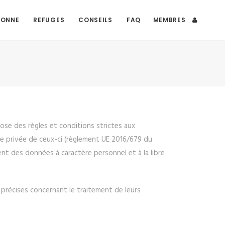
DONNE
REFUGES
CONSEILS
FAQ
MEMBRES
pose des règles et conditions strictes aux
vie privée de ceux-ci (règlement UE 2016/679 du
ent des données à caractère personnel et à la libre
 précises concernant le traitement de leurs