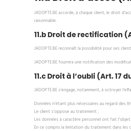
JADOPTE.BE accorde, à chaque client, le droit d’ac
raisonnable.
11.b Droit de rectification (
JADOPTE.BE reconnaît la possibilité pour ses clie
JADOPTE.BE fournira une notification des modific
11.c Droit à l’oubli (Art. 17
JADOPTE.BE s’engage, notamment, à octroyer l’effa
Données n’étant plus nécessaires au regard des fina
Le client s’oppose au traitement ;
Les données à caractère personnel ont fait l’objet d
En ce compris la limitation du traitement dans les 