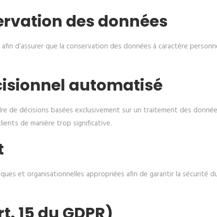
ervation des données
in d’assurer que la conservation des données à caractère personnel p
cisionnel automatisé
e de décisions basées exclusivement sur un traitement des donné
lients de manière trop significative.
t
ues et organisationnelles appropriées afin de garantir la sécurité 
rt. 15 du GDPR)