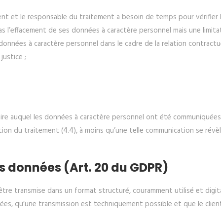
ent et le responsable du traitement a besoin de temps pour vérifier 
as l’effacement de ses données à caractère personnel mais une limitati
onnées à caractère personnel dans le cadre de la relation contractue
justice ;
ire auquel les données à caractère personnel ont été communiquées t
ion du traitement (4.4), à moins qu’une telle communication se révèl
des données (Art. 20 du GDPR)
tre transmise dans un format structuré, couramment utilisé et digita
ées, qu’une transmission est techniquement possible et que le client