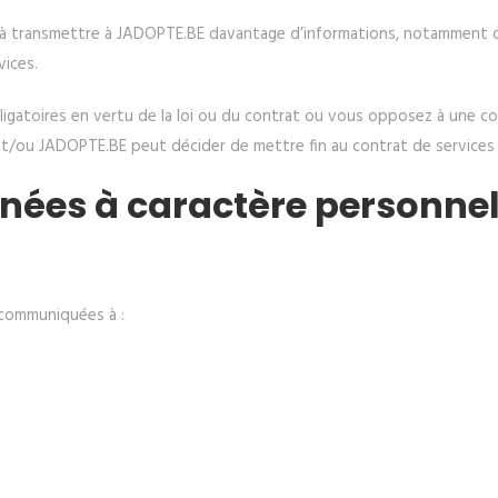
é à transmettre à JADOPTE.BE davantage d’informations, notamment 
vices.
bligatoires en vertu de la loi ou du contrat ou vous opposez à une c
t/ou JADOPTE.BE peut décider de mettre fin au contrat de services 
nées à caractère personne
communiquées à :