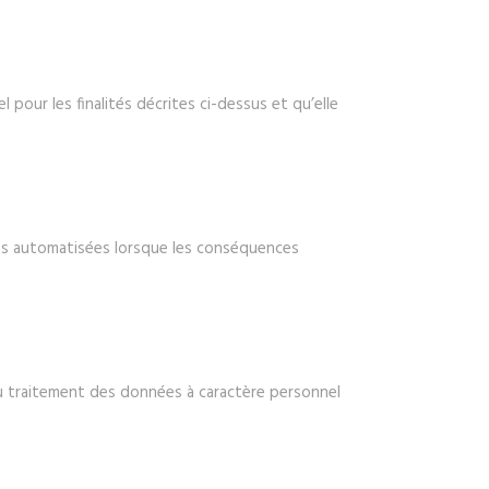
our les finalités décrites ci-dessus et qu’elle
es automatisées lorsque les conséquences
du traitement des données à caractère personnel