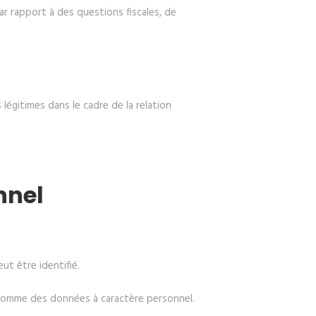
par rapport à des questions fiscales, de
légitimes dans le cadre de la relation
nnel
ut être identifié.
 comme des données à caractère personnel.