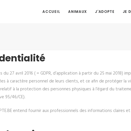
ACCUEIL
ANIMAUX
J'ADOPTE
JE 
dentialité
 du 27 avril 2016 ( = GDPR, d’application à partir du 25 mai 2018) im
s à caractère personnel de leurs clients, et ce afin de protéger la 
relatif à la protection des personnes physiques à l’égard du traitem
ive 95/46/CE).
TE.BE entend fournir aux professionnels des informations claires et