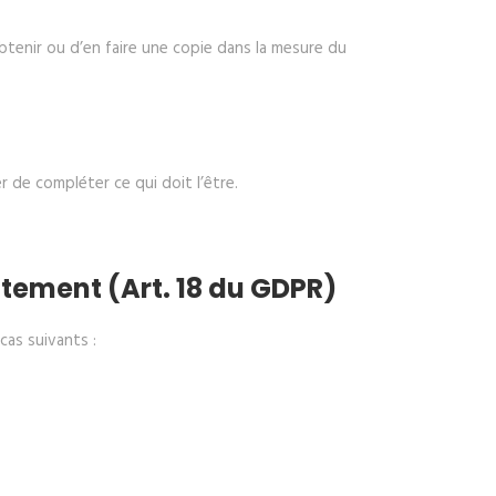
btenir ou d’en faire une copie dans la mesure du
 de compléter ce qui doit l’être.
raitement (Art. 18 du GDPR)
cas suivants :