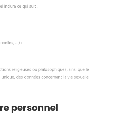
 inclura ce qui suit :
nelles, …) ;
ctions religieuses ou philosophiques, ainsi que le
 unique, des données concernant la vie sexuelle
ère personnel