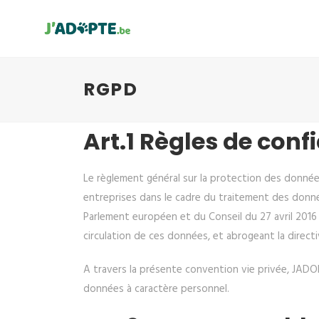
RGPD
Art.1 Règles de confi
Le règlement général sur la protection des données
entreprises dans le cadre du traitement des donnée
Parlement européen et du Conseil du 27 avril 2016 
circulation de ces données, et abrogeant la direct
A travers la présente convention vie privée, JADOP
données à caractère personnel.