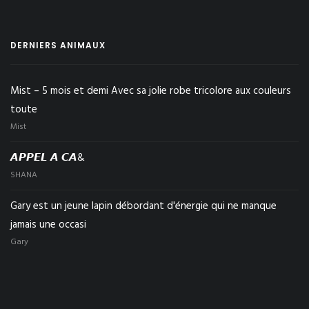
DERNIERS ANIMAUX
Mist – 5 mois et demi Avec sa jolie robe tricolore aux couleurs
toute
Mist
𝘼𝙋𝙋𝙀𝙇 𝘼 𝘾𝘼&
SHANA
Gary est un jeune lapin débordant d'énergie qui ne manque
jamais une occasi
Gary