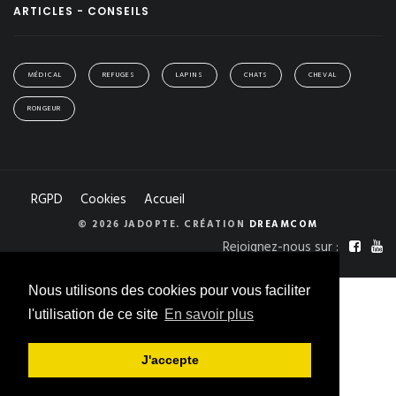
ARTICLES - CONSEILS
MÉDICAL
REFUGES
LAPINS
CHATS
CHEVAL
RONGEUR
RGPD
Cookies
Accueil
© 2026 JADOPTE. CRÉATION
DREAMCOM
Rejoignez-nous sur :
Nous utilisons des cookies pour vous faciliter
l'utilisation de ce site
En savoir plus
J'accepte