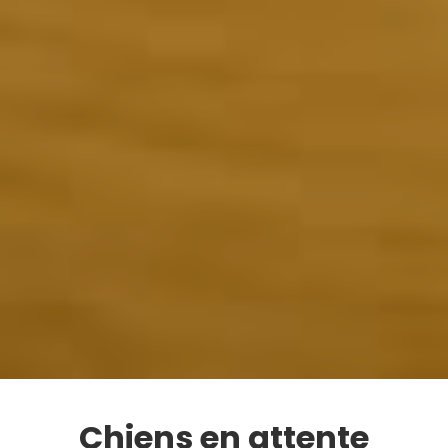
Chiens en attente