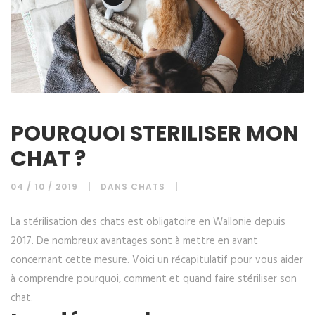
POURQUOI STERILISER MON
CHAT ?
04 / 10 / 2019
DANS
CHATS
La stérilisation des chats est obligatoire en Wallonie depuis
2017. De nombreux avantages sont à mettre en avant
concernant cette mesure. Voici un récapitulatif pour vous aider
à comprendre pourquoi, comment et quand faire stériliser son
chat.