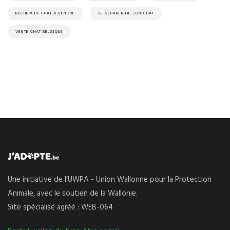
RECHERCHE CHAT À VENDRE
SE SÉPARER DE SON CHAT
VENTE CHAT BELGIQUE
Une initiative de l’UWPA - Union Wallonne pour la Protection
Animale, avec le soutien de la Wallonie.
Site spécialisé agréé : WEB-064