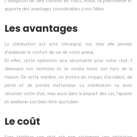
L’obligation de faire stériliser les chats, réduit ce phénomène et
apporte des avantages considérables à nos félins.
Les avantages
La stérilisation est acte chirurgical, oui, mais elle permet
d’améliorer le confort de vie de votre animal.
En effet, cette opération sera sécurisante pour votre chat, il
diminuera son territoire et se rendra moins loin hors de la
maison. De cette manière, on évitera les risques d’accident, de
perte et de portée inattendue. La stérilisation va donc
sécuriser votre chat, mais aussi dans la plupart des cas, l’apaiser
et améliorer son bien-être quotidien.
Le coût