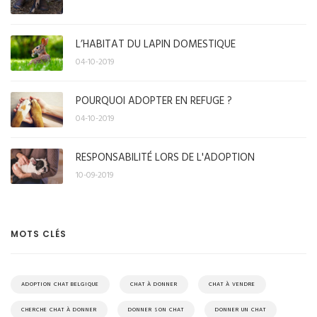
L’HABITAT DU LAPIN DOMESTIQUE
04-10-2019
POURQUOI ADOPTER EN REFUGE ?
04-10-2019
RESPONSABILITÉ LORS DE L'ADOPTION
10-09-2019
MOTS CLÉS
ADOPTION CHAT BELGIQUE
CHAT À DONNER
CHAT À VENDRE
CHERCHE CHAT À DONNER
DONNER SON CHAT
DONNER UN CHAT