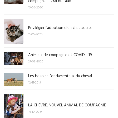
compagnie - Vrai ou faux
15-06-2020
Privilégier l'adoption d'un chat adulte
11-05-2020
Animaux de compagnie et COVID - 19
27-03-2020
Les besoins fondamentaux du cheval
12-11-2019
LA CHÈVRE, NOUVEL ANIMAL DE COMPAGNIE
16-10-2019