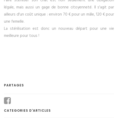
Faire stériliser son chat est non seulement une obligation
légale, mais aussi un gage de bonne citoyenneté. Il s'agit par
ailleurs d'un coût unique : environ 70 € pour un mâle, 120 € pour
une femelle.
La stérilisation est donc un nouveau départ pour une vie
meilleure pour tous !
PARTAGES
CATEGORIES D'ARTICLES