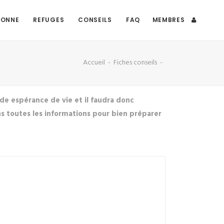
DONNE
REFUGES
CONSEILS
FAQ
MEMBRES
Accueil
Fiches conseils
e espérance de vie et il faudra donc
nons toutes les informations pour bien préparer