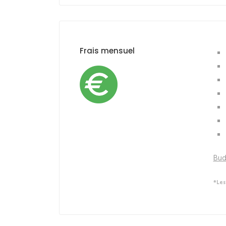
Frais mensuel
Bud
*Les