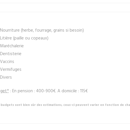
Nourriture (herbe, fourrage, grains si besoin)
Litière (paille ou copeaux)
Maréchalerie
Dentisterie
Vaccins
Vermifuges
Divers
get*
: En pension : 400-900€. A domicile : 115€
 budgets sont bien sûr des estimations, ceux-ci peuvent varier en fonction de cha