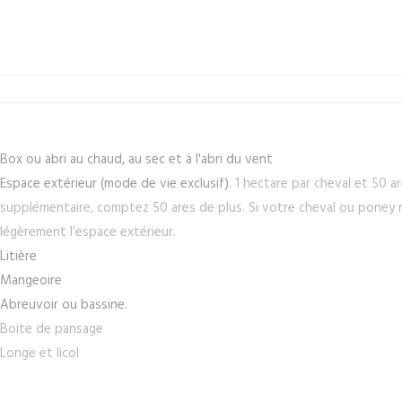
Box ou abri au chaud, au sec et à l'abri du vent
Espace extérieur (mode de vie exclusif).
1 hectare par cheval et 50 a
supplémentaire, comptez 50 ares de plus. Si votre cheval ou poney r
légèrement l’espace extérieur.
Litière
Mangeoire
Abreuvoir ou bassine.
Boite de pansage
Longe et licol