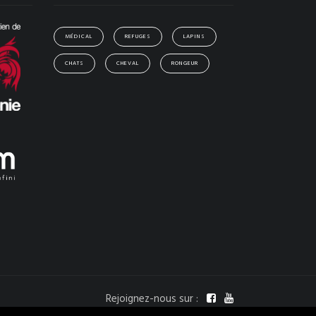
MÉDICAL
REFUGES
LAPINS
CHATS
CHEVAL
RONGEUR
Rejoignez-nous sur :