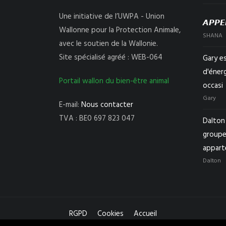
Une initiative de l’UWPA - Union
𝘼𝙋𝙋𝙀
Wallonne pour la Protection Animale,
SHANA
avec le soutien de la Wallonie.
Site spécialisé agréé : WEB-064
Gary e
d'éner
Portail wallon du bien-être animal
occasi
Gary
E-mail:
Nous contacter
TVA : BE0 697 823 047
Dalton 
groupe
appart
Dalton
RGPD
Cookies
Accueil