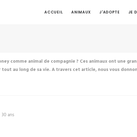
ACCUEIL
ANIMAUX
J'ADOPTE
JE 
oney comme animal de compagnie ? Ces animaux ont une grand
ur tout au long de sa vie. A travers cet article, nous vous don
- 30 ans