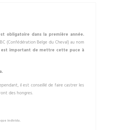
est obligatoire dans la première année.
 CBC (Confédération Belge du Cheval) au nom
 il est important de mettre cette puce à
a.
ependant, il est conseillé de faire castrer les
dront des hongres.
que individu.