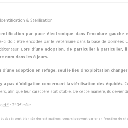
Identification & Stérilisation
dentification par puce électronique dans l’encolure gauche 
le-ci doit être encodée par le vétérinaire dans la base de données
détenteur.
Lors d’une adoption, de particulier à particulier,
re nom dans les 8 jours.
s d’une adoption en refuge, seul le lieu d'exploitation changer
n’y a pas d’obligation concernant la stérilisation des équidés.
C
iers, afin que leur caractère soit stable. De cette manière, ils devien
get*
: 250€ mâle
 budgets sont bien sûr des estimations, ceux-ci peuvent varier en fonction de cha