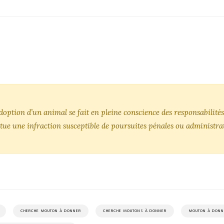
’adoption d’un animal se fait en pleine conscience des responsabili
tue une infraction susceptible de poursuites pénales ou administrat
CHERCHE MOUTON À DONNER
CHERCHE MOUTONS À DONNER
MOUTON À DONN