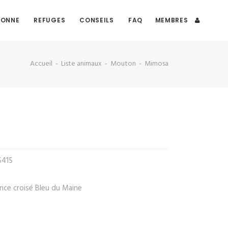
DONNE
REFUGES
CONSEILS
FAQ
MEMBRES
Accueil
Liste animaux
Mouton
Mimosa
5415
ance croisé Bleu du Maine