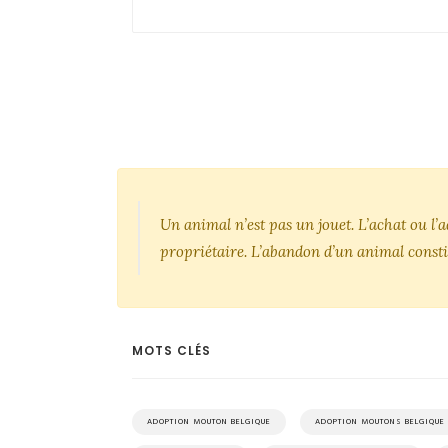
Un animal n’est pas un jouet. L’achat ou l
propriétaire. L’abandon d’un animal consti
MOTS CLÉS
ADOPTION MOUTON BELGIQUE
ADOPTION MOUTONS BELGIQUE