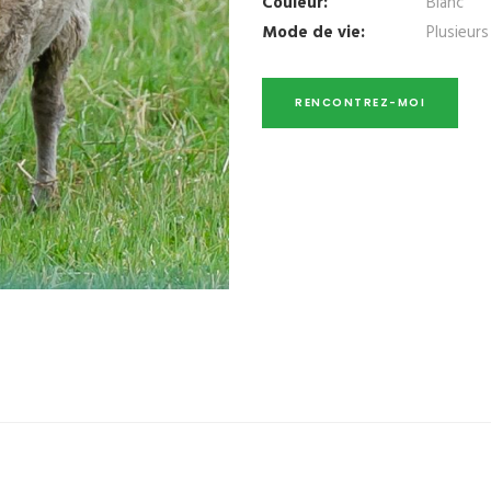
Couleur:
Blanc
Mode de vie:
Plusieurs