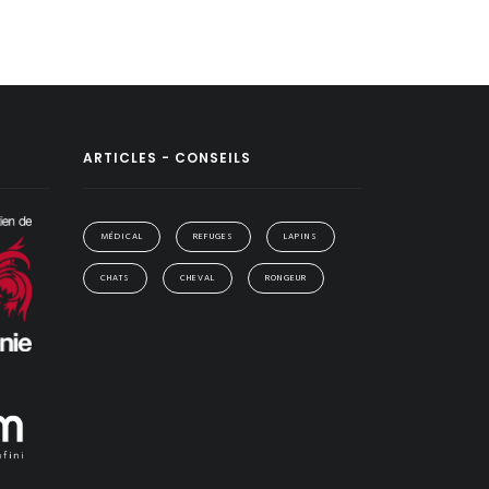
ARTICLES - CONSEILS
MÉDICAL
REFUGES
LAPINS
CHATS
CHEVAL
RONGEUR