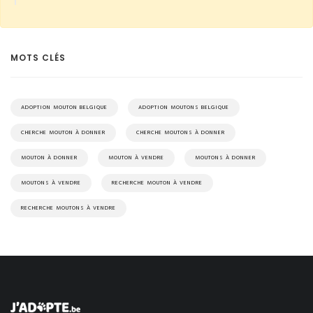
MOTS CLÉS
ADOPTION MOUTON BELGIQUE
ADOPTION MOUTONS BELGIQUE
CHERCHE MOUTON À DONNER
CHERCHE MOUTONS À DONNER
MOUTON À DONNER
MOUTON À VENDRE
MOUTONS À DONNER
MOUTONS À VENDRE
RECHERCHE MOUTON À VENDRE
RECHERCHE MOUTONS À VENDRE