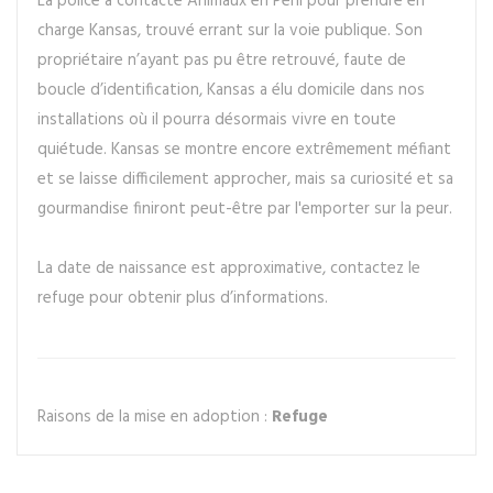
La police a contacté Animaux en Péril pour prendre en
charge Kansas, trouvé errant sur la voie publique. Son
propriétaire n’ayant pas pu être retrouvé, faute de
boucle d’identification, Kansas a élu domicile dans nos
installations où il pourra désormais vivre en toute
quiétude. Kansas se montre encore extrêmement méfiant
et se laisse difficilement approcher, mais sa curiosité et sa
gourmandise finiront peut-être par l'emporter sur la peur.
La date de naissance est approximative, contactez le
refuge pour obtenir plus d’informations.
Raisons de la mise en adoption :
Refuge