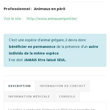
Professionnel : Animaux en péril
Voir le site : http://www.animauxenperil.be/
C'est une espèce d'animal grégaire, il devra donc
bénéficier en permanence
de la présence d’un
autre
individu de la même espèce
.
Il ne doit
JAMAIS être laissé SEUL.
DESCRIPTION
INFORMATION DE CONTACT
INFORMATION MÉDICALE
CONSEILS