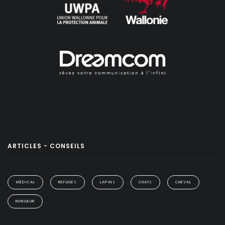
ARTICLES - CONSEILS
MÉDICAL
REFUGES
LAPINS
CHATS
CHEVAL
RONGEUR