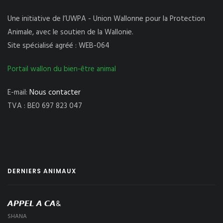
Une initiative de l’UWPA - Union Wallonne pour la Protection
Animale, avec le soutien de la Wallonie.
Site spécialisé agréé : WEB-064
Portail wallon du bien-être animal
E-mail:
Nous contacter
TVA : BE0 697 823 047
DERNIERS ANIMAUX
𝘼𝙋𝙋𝙀𝙇 𝘼 𝘾𝘼&
SHANA