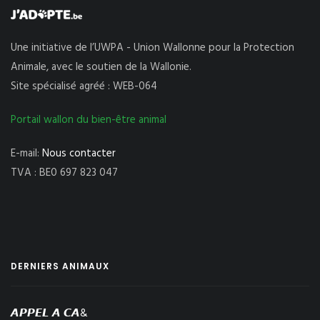
Une initiative de l’UWPA - Union Wallonne pour la Protection
Animale, avec le soutien de la Wallonie.
Site spécialisé agréé : WEB-064
Portail wallon du bien-être animal
E-mail:
Nous contacter
TVA : BE0 697 823 047
DERNIERS ANIMAUX
𝘼𝙋𝙋𝙀𝙇 𝘼 𝘾𝘼&