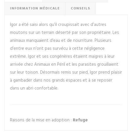
INFORMATION MÉDICALE
CONSEILS
Igor a été saisi alors qu’il croupissait avec d’autres
moutons sur un terrain déserté par son propriétaire. Les
animaux manquaient d’eau et de nourriture. Plusieurs
d’entre eux n’ont pas survécu à cette négligence
extrême. Igor et ses congénères étaient maigres à leur
arrivée chez Animaux en Péril et les parasites grouillaient
sur leur toison. Désormais remis sur pied, Igor prend plaisir
à gambader dans nos grands espaces et à se reposer
dans un abri confortable.
Raisons de la mise en adoption :
Refuge