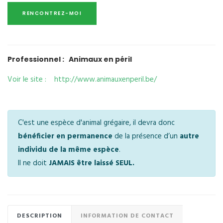
Professionnel : Animaux en péril
Voir le site : http://www.animauxenperil.be/
C'est une espèce d'animal grégaire, il devra donc
bénéficier en permanence
de la présence d’un
autre
individu de la même espèce
.
Il ne doit
JAMAIS être laissé SEUL.
DESCRIPTION
INFORMATION DE CONTACT