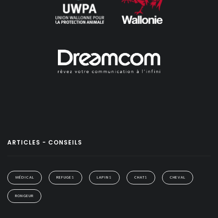
ARTICLES - CONSEILS
MÉDICAL
REFUGES
LAPINS
CHATS
CHEVAL
RONGEUR