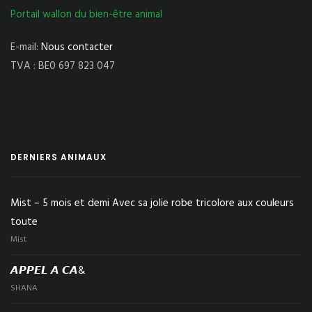
Portail wallon du bien-être animal
E-mail:
Nous contacter
TVA : BE0 697 823 047
DERNIERS ANIMAUX
Mist – 5 mois et demi Avec sa jolie robe tricolore aux couleurs
toute
Mist
𝘼𝙋𝙋𝙀𝙇 𝘼 𝘾𝘼&
SHANA