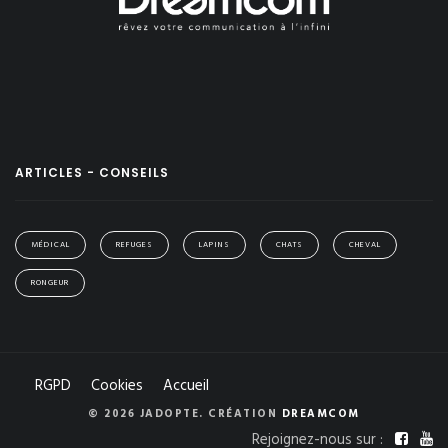
ARTICLES - CONSEILS
MÉDICAL
REFUGES
LAPINS
CHATS
CHEVAL
RONGEUR
RGPD
Cookies
Accueil
© 2026 JADOPTE. CRÉATION
DREAMCOM
Rejoignez-nous sur :