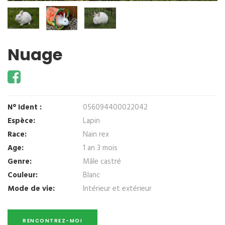
Nuage
N° Ident :
056094400022042
Espèce:
Lapin
Race:
Nain rex
Age:
1 an 3 mois
Genre:
Mâle castré
Couleur:
Blanc
Mode de vie:
Intérieur et extérieur