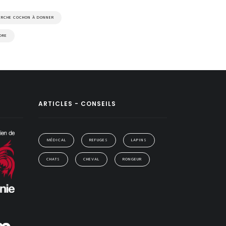
ERCHE COCHON À DONNER
DRE
ARTICLES - CONSEILS
MÉDICAL
REFUGES
LAPINS
CHATS
CHEVAL
RONGEUR