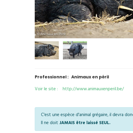
Professionnel : Animaux en péril
Voir le site : http://www.animauxenperil.be/
C'est une espèce d'animal grégaire, il devra do
Il ne doit
JAMAIS être laissé SEUL.