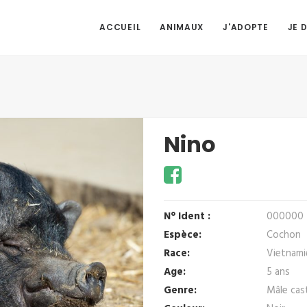
ACCUEIL
ANIMAUX
J'ADOPTE
JE 
Nino
N° Ident :
000000
Espèce:
Cochon
Race:
Vietnami
Age:
5 ans
Genre:
Mâle cas