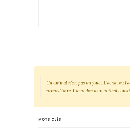
Un animal n’est pas un jouet. L’achat ou l
propriétaire. L’abandon d’un animal consti
MOTS CLÉS