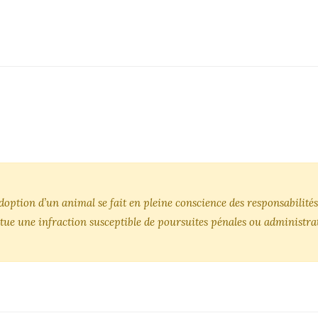
’adoption d’un animal se fait en pleine conscience des responsabili
tue une infraction susceptible de poursuites pénales ou administrat