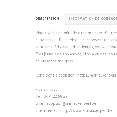
DESCRIPTION
INFORMATION DE CONTAC
Nino a vécu une période d’errance avec d’autre
convaincues d’acquérir des cochons qui resteront
sont alors lâchement abandonnés, souvent livr
Très jeune à de son arrivée, Nino a eu beaucoup 
en présence des gens.
Conditions d'adoption : https://animauxenper
Plus d'infos :
Tel : 0471 22 58 29
Email : adoption@animauxenperil.be
Site internet : http://www.animauxenperil.be