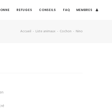
DONNE
REFUGES
CONSEILS
FAQ
MEMBRES
Accueil
Liste animaux
Cochon
Nino
en
tré