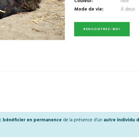
Couleur:
Noir
Mode de vie:
A deux
nc
bénéficier en permanence
de la présence d’un
autre individu