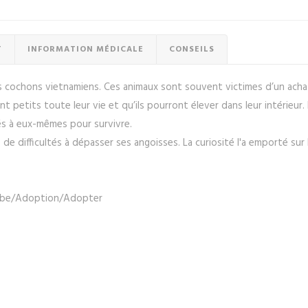
T
INFORMATION MÉDICALE
CONSEILS
s cochons vietnamiens. Ces animaux sont souvent victimes d’un acha
 petits toute leur vie et qu’ils pourront élever dans leur intérieur. 
és à eux-mêmes pour survivre.
de difficultés à dépasser ses angoisses. La curiosité l'a emporté sur
il.be/Adoption/Adopter