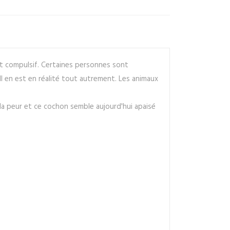
t compulsif. Certaines personnes sont
Il en est en réalité tout autrement. Les animaux
 la peur et ce cochon semble aujourd'hui apaisé