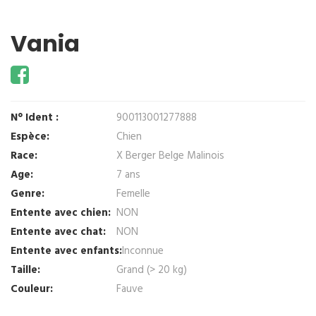
Vania
N° Ident :
900113001277888
Espèce:
Chien
Race:
X Berger Belge Malinois
Age:
7 ans
Genre:
Femelle
Entente avec chien:
NON
Entente avec chat:
NON
Entente avec enfants:
Inconnue
Taille:
Grand (> 20 kg)
Couleur:
Fauve