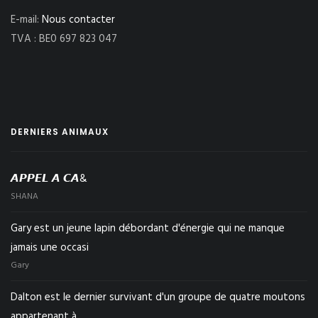
E-mail:
Nous contacter
TVA : BE0 697 823 047
DERNIERS ANIMAUX
𝘼𝙋𝙋𝙀𝙇 𝘼 𝘾𝘼&
SHANA
Gary est un jeune lapin débordant d'énergie qui ne manque
jamais une occasi
Gary
Dalton est le dernier survivant d'un groupe de quatre moutons
appartenant à