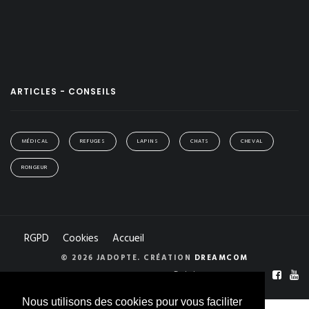
ARTICLES - CONSEILS
MÉDICAL
REFUGES
LAPINS
CHATS
CHEVAL
RONGEUR
RGPD
Cookies
Accueil
© 2026 JADOPTE. CRÉATION
DREAMCOM
Rejoignez-nous sur :
Nous utilisons des cookies pour vous faciliter