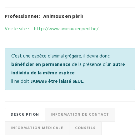
Professionnel : Animaux en péril
Voir le site : http://www.animauxenperil.be/
C'est une espèce d'animal grégaire, il devra donc
bénéficier en permanence
de la présence d’un
autre
individu de la même espèce
.
Il ne doit
JAMAIS être laissé SEUL.
DESCRIPTION
INFORMATION DE CONTACT
INFORMATION MÉDICALE
CONSEILS