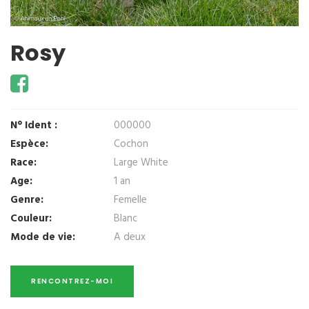
Rosy
N° Ident :
000000
Espèce:
Cochon
Race:
Large White
Age:
1 an
Genre:
Femelle
Couleur:
Blanc
Mode de vie:
A deux