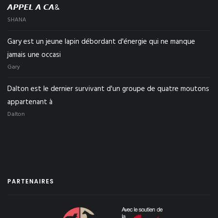
𝘼𝙋𝙋𝙀𝙇 𝘼 𝘾𝘼&
SHANA
Gary est un jeune lapin débordant d'énergie qui ne manque
jamais une occasi
Gary
Dalton est le dernier survivant d'un groupe de quatre moutons
appartenant à
Dalton
PARTENAIRES