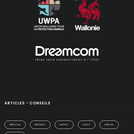
ARTICLES - CONSEILS
MÉDICAL
REFUGES
LAPINS
CHATS
CHEVAL