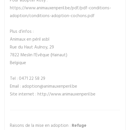
Pour adopter Rosy :
https://www.animauxenperil.be/pdf/pdf-conditions-
adoption/conditions-adoption-cochons.pdf
Plus d’infos :
Animaux en péril asbl
Rue du Haut Aulnoy, 29
7822 Meslin l'Evêque (Hainaut)
Belgique
Tel : 0471 22 58 29
Email : adoption@animauxenperil.be
Site internet : http://www.animauxenperil.be
Raisons de la mise en adoption :
Refuge