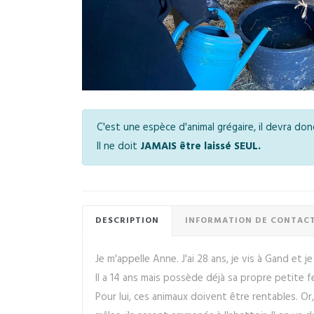
C'est une espèce d'animal grégaire, il devra do
Il ne doit
JAMAIS être laissé SEUL.
DESCRIPTION
INFORMATION DE CONTAC
Je m'appelle Anne. J'ai 28 ans, je vis à Gand e
Il a 14 ans mais possède déjà sa propre petite 
Pour lui, ces animaux doivent être rentables. Or,