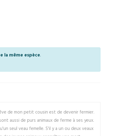
 de la même espèce
.
rêve de mon petit cousin est de devenir fermier.
 sont aussi de purs animaux de ferme à ses yeux.
u'un seul veau femelle. S'il y a un ou deux veaux