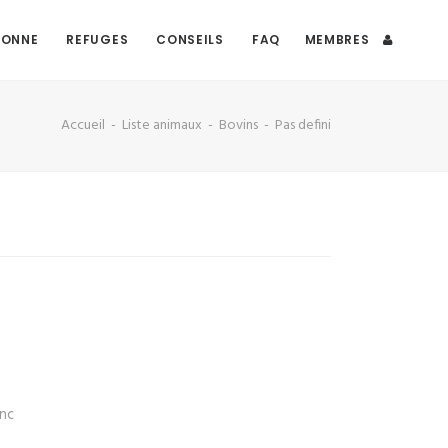
DONNE
REFUGES
CONSEILS
FAQ
MEMBRES
Accueil
Liste animaux
Bovins
Pas defini
anc