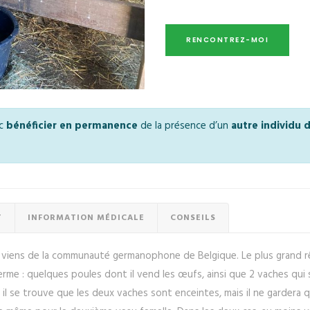
nc
bénéficier en permanence
de la présence d’un
autre individu
T
INFORMATION MÉDICALE
CONSEILS
t je viens de la communauté germanophone de Belgique. Le plus grand 
ferme : quelques poules dont il vend les œufs, ainsi que 2 vaches qui
 il se trouve que les deux vaches sont enceintes, mais il ne gardera q