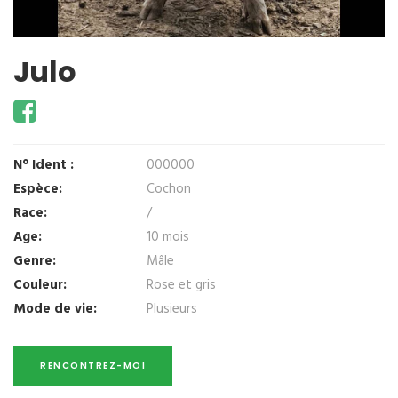
Julo
N° Ident :
000000
Espèce:
Cochon
Race:
/
Age:
10 mois
Genre:
Mâle
Couleur:
Rose et gris
Mode de vie:
Plusieurs