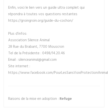
Enfin, voici le lien vers un guide ultra complet qui
répondra à toutes vos questions restantes
https://groingroin.org/guide-du-cochon/
Plus d'infos:
Association Silence Animal
28 Rue du Brabant, 7700 Mouscron
Tel de la Présidente : 0498/14.20.46
Email : silenceanimal@gmail.com
Site internet :
https://www.facebook.com/PourLesSansVoixProtectionAnimal
Raisons de la mise en adoption :
Refuge