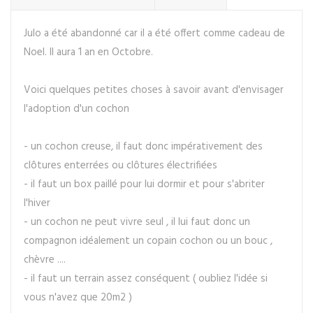
Julo a été abandonné car il a été offert comme cadeau de
Noel. Il aura 1 an en Octobre.
Voici quelques petites choses à savoir avant d'envisager
l'adoption d'un cochon
- un cochon creuse, il faut donc impérativement des
clôtures enterrées ou clôtures électrifiées
- il faut un box paillé pour lui dormir et pour s'abriter
l'hiver
- un cochon ne peut vivre seul , il lui faut donc un
compagnon idéalement un copain cochon ou un bouc ,
chèvre ....
- il faut un terrain assez conséquent ( oubliez l'idée si
vous n'avez que 20m2 )