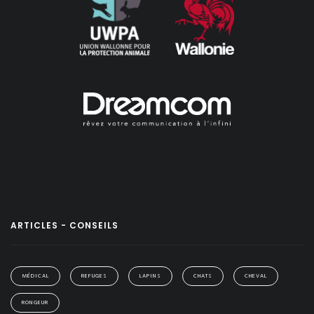
ARTICLES - CONSEILS
MÉDICAL
REFUGES
LAPINS
CHATS
CHEVAL
RONGEUR