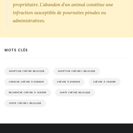
propriétaire. L’abandon d’un animal constitue une
infraction susceptible de poursuites pénales ou
administratives.
MOTS CLÉS
ADOPTION CHÈVRE BELGIQUE
ADOPTION CHÈVRES BELGIQUE
CHERCHE CHÈVRE À DONNER
CHÈVRE À DONNER
CHÈVRE À VENDRE
RECHERCHE CHÈVRE À VENDRE
VENTE CHÈVRE BELGIQUE
VENTE CHÈVRES BELGIQUE