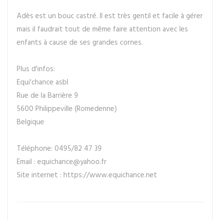
Adès est un bouc castré. Il est très gentil et facile à gérer
mais il faudrait tout de même faire attention avec les
enfants à cause de ses grandes cornes.
Plus d'infos:
Equi'chance asbl
Rue de la Barrière 9
5600 Philippeville (Romedenne)
Belgique
Téléphone: 0495/82 47 39
Email : equichance@yahoo.fr
Site internet : https://www.equichance.net