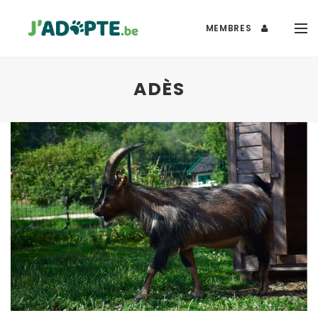
MEMBRES
ADÈS