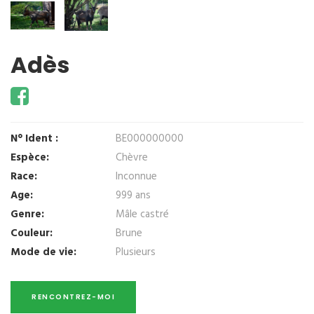
Adès
N° Ident :
BE000000000
Espèce:
Chèvre
Race:
Inconnue
Age:
999 ans
Genre:
Mâle castré
Couleur:
Brune
Mode de vie:
Plusieurs