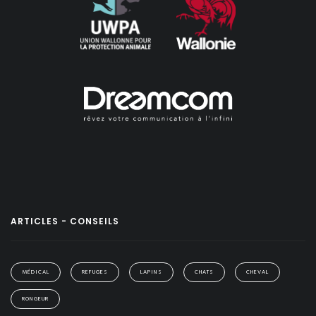
ARTICLES - CONSEILS
MÉDICAL
REFUGES
LAPINS
CHATS
CHEVAL
RONGEUR