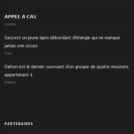
𝘼𝙋𝙋𝙀𝙇 𝘼 𝘾𝘼&
SHANA
Gary est un jeune lapin débordant d'énergie qui ne manque
jamais une occasi
Gary
Dalton est le dernier survivant d'un groupe de quatre moutons
appartenant à
Dalton
PARTENAIRES