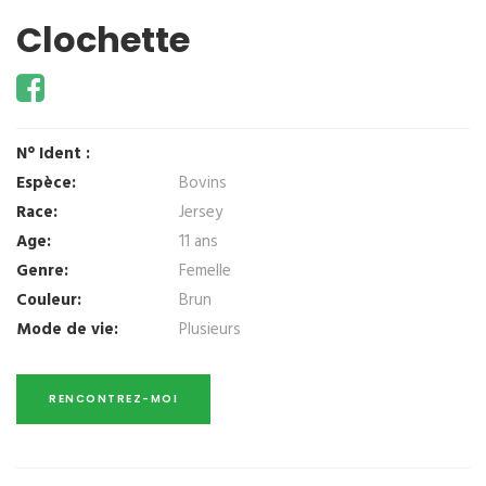
Clochette
N° Ident :
Espèce:
Bovins
Race:
Jersey
Age:
11 ans
Genre:
Femelle
Couleur:
Brun
Mode de vie:
Plusieurs