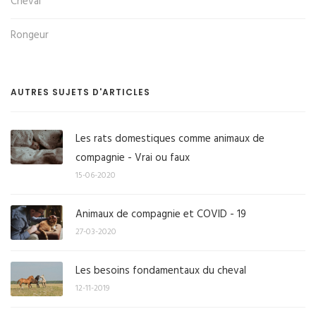
Cheval
Rongeur
AUTRES SUJETS D'ARTICLES
Les rats domestiques comme animaux de
compagnie - Vrai ou faux
15-06-2020
Animaux de compagnie et COVID - 19
27-03-2020
Les besoins fondamentaux du cheval
12-11-2019