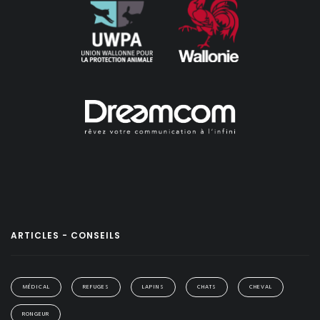
ARTICLES - CONSEILS
MÉDICAL
REFUGES
LAPINS
CHATS
CHEVAL
RONGEUR