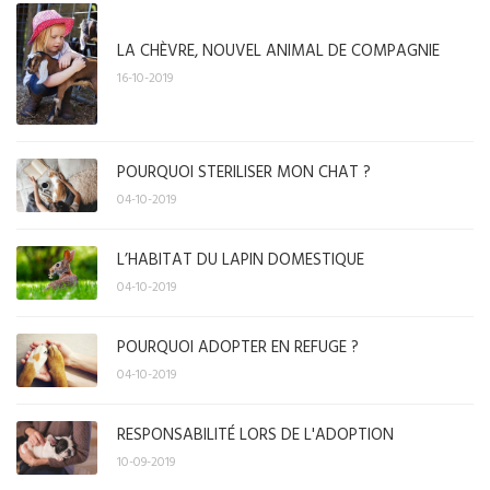
LA CHÈVRE, NOUVEL ANIMAL DE COMPAGNIE
16-10-2019
POURQUOI STERILISER MON CHAT ?
04-10-2019
L’HABITAT DU LAPIN DOMESTIQUE
04-10-2019
POURQUOI ADOPTER EN REFUGE ?
04-10-2019
RESPONSABILITÉ LORS DE L'ADOPTION
10-09-2019