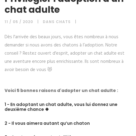
chat adulte
11 / 05 / 2020
DANS
CHATS
Dès l'arrivée des beaux jours, vous êtes nombreux à nous
demander si nous avons des chatons à l’adoption. Notre
conseil ? Restez ouvert d'esprit, adopter un chat adulte est
une aventure encore plus enrichissante. Ils sont nombreux à
avoir besoin de vous 😻
Voici 5 bonnes raisons d'adopter un chat adulte :
1 - En adoptant un chat adulte, vous lui donnez une
deuxième chance 🍀
2 - Il vous aimera autant qu’un chaton