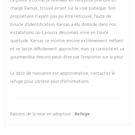
La police a contacté Animaux en Péril pour prendre en
charge Kansas, trouvé errant sur la voie publique. Son
propriétaire n’ayant pas pu être retrouvé, faute de
boucle d’identification, Kansas a élu domicile dans nos
installations où il pourra désormais vivre en toute
quiétude. Kansas se montre encore extrêmement méfiant
et se laisse difficilement approcher, mais sa curiosité et sa
gourmandise finiront peut-être par l'emporter sur la peur.
La date de naissance est approximative, contactez le
refuge pour obtenir plus d’informations.
Raisons de la mise en adoption :
Refuge