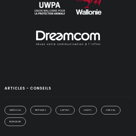
ARTICLES - CONSEILS
MÉDICAL
REFUGES
LAPINS
CHATS
CHEVAL
RONGEUR