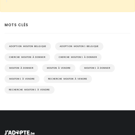
MOTS CLÉS
ADOPTION MOUTON BELGIQUE
ADOPTION MOUTONS BELGIQUE
CHERCHE MOUTON À DONNER
CHERCHE MOUTONS À DONNER
MOUTON À DONNER
MOUTON À VENDRE
MOUTONS À DONNER
MOUTONS À VENDRE
RECHERCHE MOUTON À VENDRE
RECHERCHE MOUTONS À VENDRE