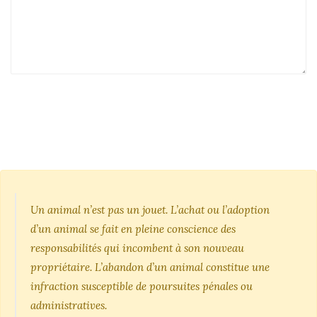
Un animal n’est pas un jouet. L’achat ou l’adoption
d’un animal se fait en pleine conscience des
responsabilités qui incombent à son nouveau
propriétaire. L’abandon d’un animal constitue une
infraction susceptible de poursuites pénales ou
administratives.