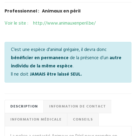
Professionnel : Animaux en péril
Voir le site : http://www.animauxenperil.be/
C'est une espèce d'animal grégaire, il devra donc
bénéficier en permanence
de la présence d’un
autre
individu de la même espèce
.
Il ne doit
JAMAIS être laissé SEUL.
DESCRIPTION
INFORMATION DE CONTACT
INFORMATION MÉDICALE
CONSEILS