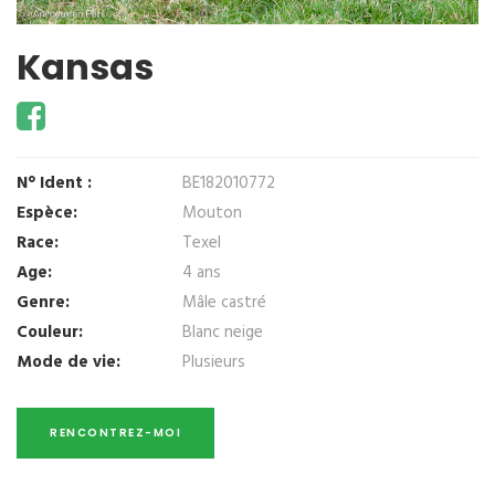
Kansas
N° Ident :
BE182010772
Espèce:
Mouton
Race:
Texel
Age:
4 ans
Genre:
Mâle castré
Couleur:
Blanc neige
Mode de vie:
Plusieurs