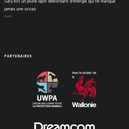
Gary est un jeune lapin débordant d'énergie qui ne manque
jamais une occasi
Gary
PARTENAIRES