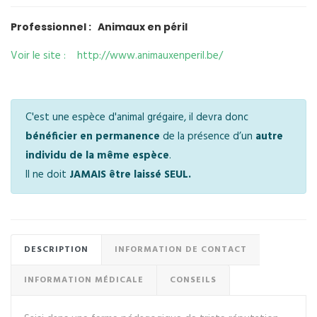
Professionnel : Animaux en péril
Voir le site : http://www.animauxenperil.be/
C'est une espèce d'animal grégaire, il devra donc
bénéficier en permanence
de la présence d’un
autre
individu de la même espèce
.
Il ne doit
JAMAIS être laissé SEUL.
DESCRIPTION
INFORMATION DE CONTACT
INFORMATION MÉDICALE
CONSEILS