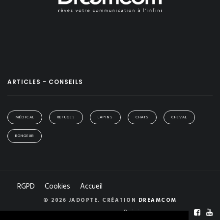
ARTICLES - CONSEILS
MÉDICAL
REFUGES
LAPINS
CHATS
CHEVAL
RONGEUR
RGPD
Cookies
Accueil
© 2026 JADOPTE. CRÉATION
DREAMCOM
Rejoignez-nous sur :