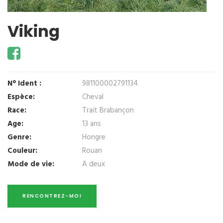
Viking
N° Ident :
981100002791134
Espèce:
Cheval
Race:
Trait Brabançon
Age:
13 ans
Genre:
Hongre
Couleur:
Rouan
Mode de vie:
A deux