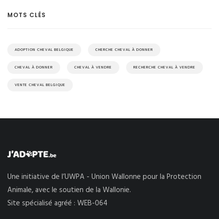
MOTS CLÉS
ADOPTION CHEVAL BELGIQUE
CHERCHE CHEVAL À DONNER
CHEVAL À DONNER
CHEVAL À VENDRE
RECHERCHE CHEVAL À VENDRE
VENTE CHEVAL BELGIQUE
Une initiative de l’UWPA - Union Wallonne pour la Protection
Animale, avec le soutien de la Wallonie.
Site spécialisé agréé : WEB-064