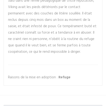
Saisi dans une ferme pédagogique de triste réputation,
Viking avait les pieds détériorés par le contact
permanent avec des couches de litière souillée. Il était
reclus depuis cinq mois dans un box au moment de la
saisie, et était infesté de poux. Ce tempérament buté et
caractériel connaît sa force et a tendance à en abuser. Il
ne craint rien ni personne, n’obéit à la routine du refuge
que quand il le veut bien, et se ferme parfois à toute
coopération, ce qui le rend impossible à diriger.
Raisons de la mise en adoption :
Refuge