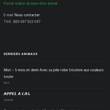
Portail wallon du bien-être animal
E-mail:
Nous contacter
TVA : BE0 697 823 047
DERNIERS ANIMAUX
Mist – 5 mois et demi Avec sa jolie robe tricolore aux couleurs
toute
Mist
𝘼𝙋𝙋𝙀𝙇 𝘼 𝘾𝘼&
SHANA