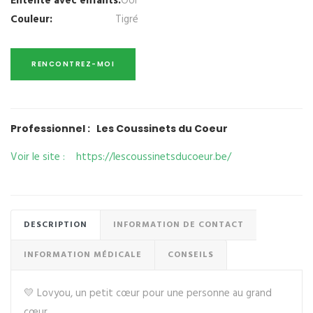
Entente avec enfants:
OUI
Couleur:
Tigré
Professionnel : Les Coussinets du Coeur
Voir le site : https://lescoussinetsducoeur.be/
DESCRIPTION
INFORMATION DE CONTACT
INFORMATION MÉDICALE
CONSEILS
💛 Lovyou, un petit cœur pour une personne au grand
cœur