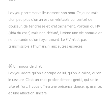
Lovyou porte merveilleusement son nom. Ce jeune mâle
d’un peu plus d’un an est un véritable concentré de
douceur, de tendresse et d’attachement. Porteur du FIV
(sida du chat) mais non déclaré, il mène une vie normale et
ne demande qu’un foyer aimant. Le FIV n’est pas
transmissible à l’humain, ni aux autres espèces.
😻 Un amour de chat
Lovyou adore qu’on s’occupe de lui, qu’on le câline, qu’on
le rassure. C’est un chat profondément gentil, qui se lie
vite et fort. Il vous offrira une présence douce, apaisante,
et une affection sincère.