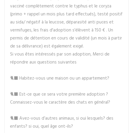
vacciné complètement contre le typhus et le coryza
(primo + rappel un mois plus tard effectués), testé positif
au sida/ négatif à la leucose, déparasité anti puces et
vermifuges, les frais d'adoption s'élèvent à 150 € . Un
permis de détention en cours de validité (un mois à partir
de sa délivrance) est également exigé.
Si vous êtes intéressés par son adoption, Merci de
répondre aux questions suivantes
🐈‍⬛ Habitez-vous une maison ou un appartement?
🐈‍⬛ Est-ce que ce sera votre première adoption ?
Connaissez-vous le caractère des chats en général?
🐈‍⬛ Avez-vous d’autres animaux, si oui lesquels? des
enfants? si oui, quel âge ont-ils?