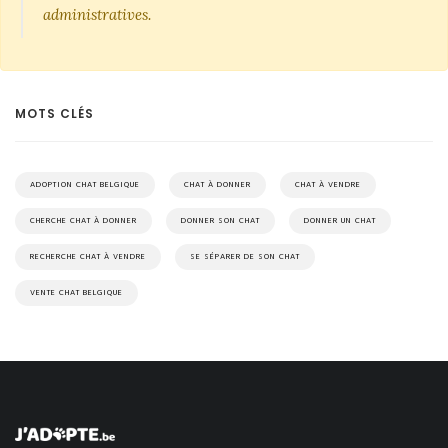
administratives.
MOTS CLÉS
ADOPTION CHAT BELGIQUE
CHAT À DONNER
CHAT À VENDRE
CHERCHE CHAT À DONNER
DONNER SON CHAT
DONNER UN CHAT
RECHERCHE CHAT À VENDRE
SE SÉPARER DE SON CHAT
VENTE CHAT BELGIQUE