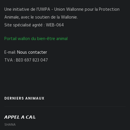
Une initiative de l’UWPA - Union Wallonne pour la Protection
Animale, avec le soutien de la Wallonie.
Site spécialisé agréé : WEB-064
Portail wallon du bien-être animal
E-mail:
Nous contacter
TVA : BE0 697 823 047
DERNIERS ANIMAUX
𝘼𝙋𝙋𝙀𝙇 𝘼 𝘾𝘼&
SHANA