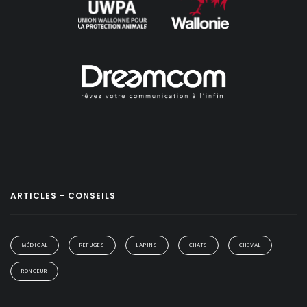
ARTICLES - CONSEILS
MÉDICAL
REFUGES
LAPINS
CHATS
CHEVAL
RONGEUR