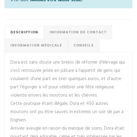
DESCRIPTION
INFORMATION DE CONTACT
INFORMATION MÉDICALE
CONSEILS
Dora est sans doute une brebis de réforme d'élevage qui
s'est retrouvée jetée en pâture à l'appétit de gens qui
voulaient d'une part en tirer quelques euros, et d'autre
part l'égorger à vif pour célébrer une fête religieuse
violente envers les moutons et les chèvres.
Cette pratique étant illégale, Dora et 450 autres
moutons ont pu être sauvés in extremis un soir de juin à
Enghien.
Arrivée aveugle en raison du manque de soins, Dora était
pourtant déjà adorable, calme et très intéressée par les