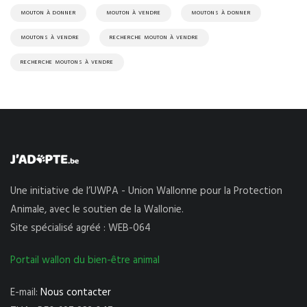
MOUTON À DONNER
MOUTON À VENDRE
MOUTONS À DONNER
MOUTONS À VENDRE
RECHERCHE MOUTON À VENDRE
RECHERCHE MOUTONS À VENDRE
Une initiative de l’UWPA - Union Wallonne pour la Protection
Animale, avec le soutien de la Wallonie.
Site spécialisé agréé : WEB-064
Portail wallon du bien-être animal
E-mail:
Nous contacter