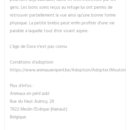
gens. Les bons soins reçus au refuge lui ont permis de
retrouver partiellement la vue ainsi qu'une bonne forme
physique. La petite brebis peut enfin profiter d'une vie
paisible à laquelle tout être vivant aspire.
L'âge de Dora n'est pas connu
Conditions d'adoption:
https://www.animauxenperil.be/Adoption/Adopter/Mouton
Plus d’infos :
Animaux en péril asbl
Rue du Haut Aulnoy, 29
7822 Meslin l'Evêque (Hainaut)
Belgique