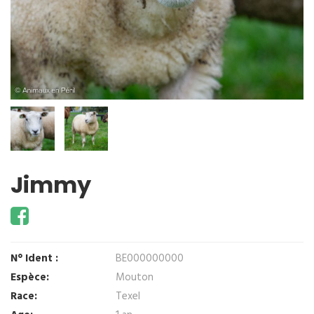
Jimmy
N° Ident :
BE000000000
Espèce:
Mouton
Race:
Texel