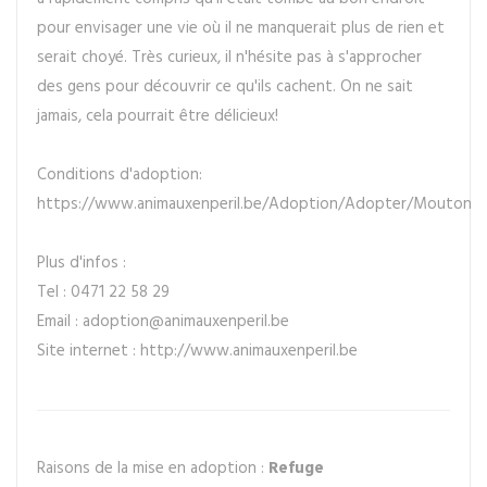
pour envisager une vie où il ne manquerait plus de rien et
serait choyé. Très curieux, il n'hésite pas à s'approcher
des gens pour découvrir ce qu'ils cachent. On ne sait
jamais, cela pourrait être délicieux!
Conditions d'adoption:
https://www.animauxenperil.be/Adoption/Adopter/Mouton
Plus d'infos :
Tel : 0471 22 58 29
Email : adoption@animauxenperil.be
Site internet : http://www.animauxenperil.be
Raisons de la mise en adoption :
Refuge