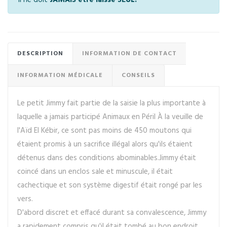
DESCRIPTION
INFORMATION DE CONTACT
INFORMATION MÉDICALE
CONSEILS
Le petit Jimmy fait partie de la saisie la plus importante à
laquelle a jamais participé Animaux en Péril À la veuille de
l'Aïd El Kébir, ce sont pas moins de 450 moutons qui
étaient promis à un sacrifice illégal alors qu'ils étaient
détenus dans des conditions abominables.Jimmy était
coincé dans un enclos sale et minuscule, il était
cachectique et son système digestif était rongé par les
vers.
D'abord discret et effacé durant sa convalescence, Jimmy
a rapidement compris qu'il était tombé au bon endroit