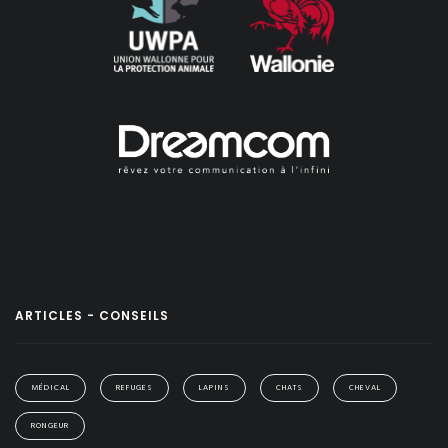
ARTICLES - CONSEILS
MÉDICAL
REFUGES
LAPINS
CHATS
CHEVAL
RONGEUR