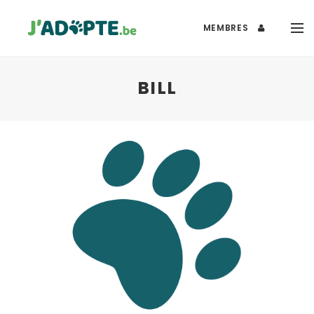
MEMBRES
BILL