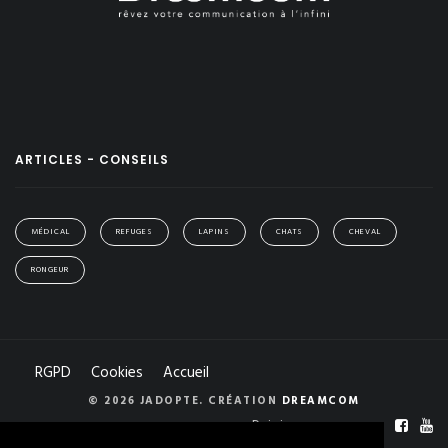
ARTICLES - CONSEILS
MÉDICAL
REFUGES
LAPINS
CHATS
CHEVAL
RONGEUR
RGPD
Cookies
Accueil
© 2026 JADOPTE. CRÉATION
DREAMCOM
Rejoignez-nous sur :