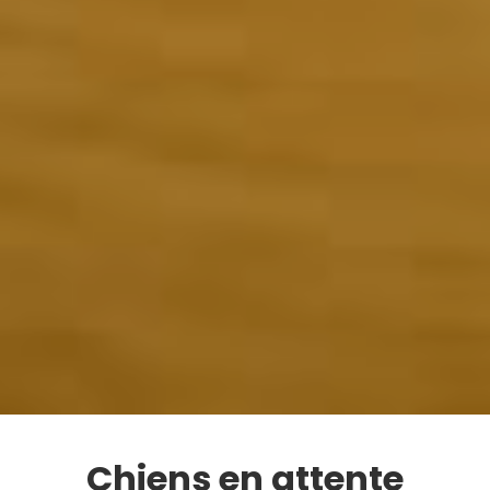
Chiens en attente