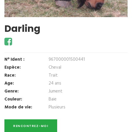
Darling
N° Ident :
967000001500441
Espèce:
Cheval
Race:
Trait
Age:
24 ans
Genre:
Jument
Couleur:
Baie
Mode de vie:
Plusieurs