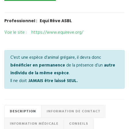
Professionnel : Equi Rêve ASBL
Voir le site : https://www.equireve.org/
C'est une espèce d'animal grégaire, il devra donc
bénéficier en permanence
de la présence d’un
autre
individu de la même espèce
.
Il ne doit
JAMAIS être laissé SEUL.
DESCRIPTION
INFORMATION DE CONTACT
INFORMATION MÉDICALE
CONSEILS