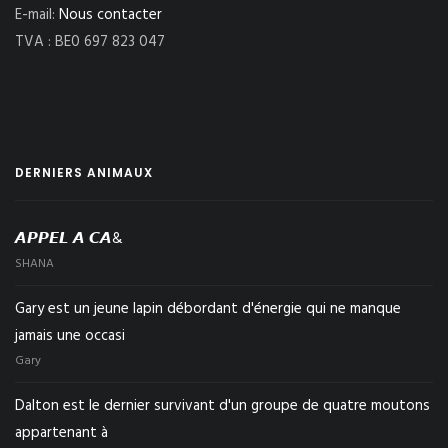
E-mail:
Nous contacter
TVA : BE0 697 823 047
DERNIERS ANIMAUX
𝘼𝙋𝙋𝙀𝙇 𝘼 𝘾𝘼&
SHANA
Gary est un jeune lapin débordant d'énergie qui ne manque
jamais une occasi
Gary
Dalton est le dernier survivant d'un groupe de quatre moutons
appartenant à