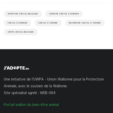
ADOPTION CHEVAL BELGIQUE
CHERCHE CHEVAL À DONNER
CHEVAL À DONNER
CHEVAL À VENDRE
RECHERCHE CHEVAL À VENDRE
VENTE CHEVAL BELGIQUE
Une initiative de l’UWPA - Union Wallonne pour la Protection
Animale, avec le soutien de la Wallonie.
Site spécialisé agréé : WEB-064
Portail wallon du bien-être animal