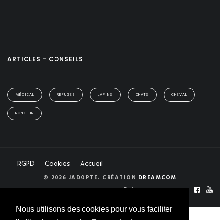
ARTICLES - CONSEILS
MÉDICAL
REFUGES
LAPINS
CHATS
CHEVAL
RONGEUR
RGPD
Cookies
Accueil
© 2026 JADOPTE. CRÉATION
DREAMCOM
Rejoignez-nous sur :
Nous utilisons des cookies pour vous faciliter