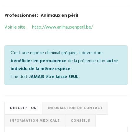
Professionnel : Animaux en péril
Voir le site : http://www.animauxenperil.be/
C'est une espèce d'animal grégaire, il devra donc
bénéficier en permanence
de la présence d’un
autre
individu de la même espèce
.
Il ne doit
JAMAIS être laissé SEUL.
DESCRIPTION
INFORMATION DE CONTACT
INFORMATION MÉDICALE
CONSEILS