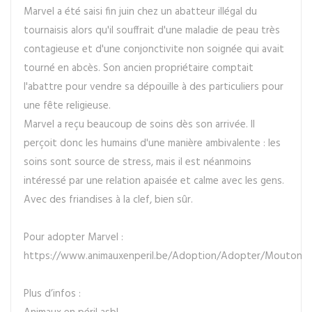
Marvel a été saisi fin juin chez un abatteur illégal du
tournaisis alors qu'il souffrait d'une maladie de peau très
contagieuse et d'une conjonctivite non soignée qui avait
tourné en abcès. Son ancien propriétaire comptait
l'abattre pour vendre sa dépouille à des particuliers pour
une fête religieuse.
Marvel a reçu beaucoup de soins dès son arrivée. Il
perçoit donc les humains d'une manière ambivalente : les
soins sont source de stress, mais il est néanmoins
intéressé par une relation apaisée et calme avec les gens.
Avec des friandises à la clef, bien sûr.
Pour adopter Marvel :
https://www.animauxenperil.be/Adoption/Adopter/Mouton
Plus d’infos :