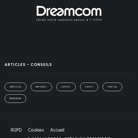
ARTICLES - CONSEILS
MÉDICAL
REFUGES
LAPINS
CHATS
CHEVAL
RONGEUR
RGPD
Cookies
Accueil