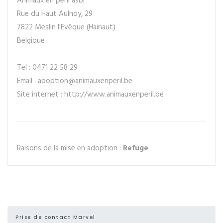
Animaux en péril asbl
Rue du Haut Aulnoy, 29
7822 Meslin l'Evêque (Hainaut)
Belgique
Tel : 0471 22 58 29
Email : adoption@animauxenperil.be
Site internet : http://www.animauxenperil.be
Raisons de la mise en adoption :
Refuge