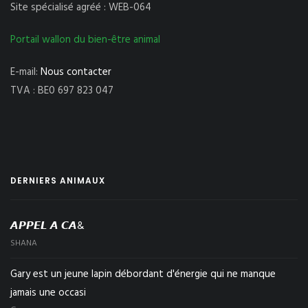
Site spécialisé agréé : WEB-064
Portail wallon du bien-être animal
E-mail:
Nous contacter
TVA : BE0 697 823 047
DERNIERS ANIMAUX
𝘼𝙋𝙋𝙀𝙇 𝘼 𝘾𝘼&
SHANA
Gary est un jeune lapin débordant d'énergie qui ne manque
jamais une occasi