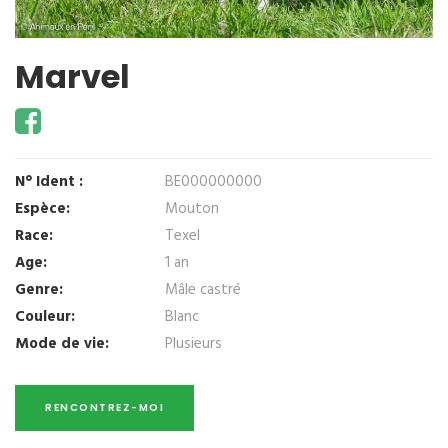
Marvel
N° Ident :
BE000000000
Espèce:
Mouton
Race:
Texel
Age:
1 an
Genre:
Mâle castré
Couleur:
Blanc
Mode de vie:
Plusieurs