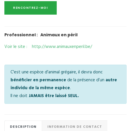
Professionnel : Animaux en péril
Voir le site : http://www.animauxenperil.be/
C'est une espèce d'animal grégaire, il devra donc
bénéficier en permanence
de la présence d’un
autre
individu de la même espèce
.
Il ne doit
JAMAIS être laissé SEUL.
DESCRIPTION
INFORMATION DE CONTACT