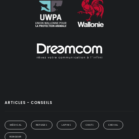
ARTICLES - CONSEILS
MÉDICAL
REFUGES
LAPINS
CHATS
CHEVAL
RONGEUR