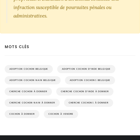
infraction susceptible de poursuites pénales ou
administratives.
MOTS CLÉS
ADOPTION COCHON BELGIQUE
ADOPTION COCHON D'INDE BELGIQUE
ADOPTION COCHON NAIN BELGIQUE
ADOPTION COCHONS BELGIQUE
CHERCHE COCHON À DONNER
CHERCHE COCHON D'INDE À DONNER
CHERCHE COCHON NAIN À DONNER
CHERCHE COCHONS À DONNER
COCHON À DONNER
COCHON À VENDRE