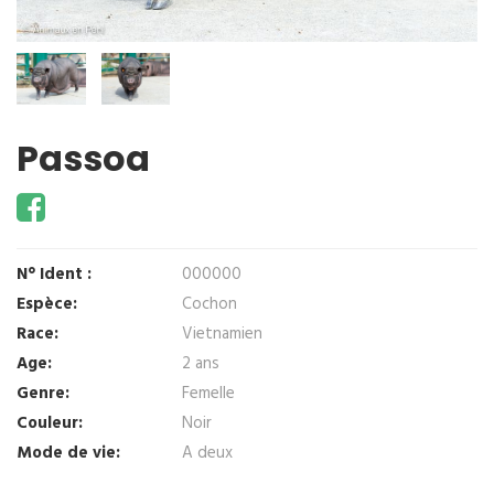
Passoa
N° Ident :
000000
Espèce:
Cochon
Race:
Vietnamien
Age:
2 ans
Genre:
Femelle
Couleur:
Noir
Mode de vie:
A deux