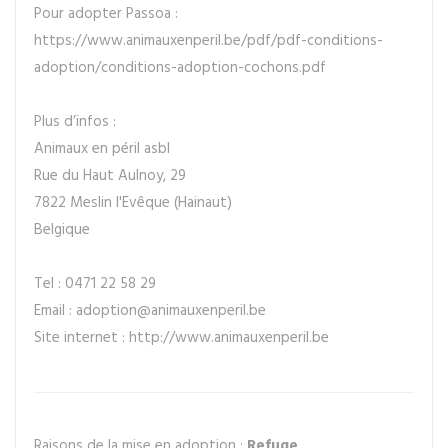
Pour adopter Passoa :
https://www.animauxenperil.be/pdf/pdf-conditions-
adoption/conditions-adoption-cochons.pdf
Plus d’infos :
Animaux en péril asbl
Rue du Haut Aulnoy, 29
7822 Meslin l'Evêque (Hainaut)
Belgique
Tel : 0471 22 58 29
Email : adoption@animauxenperil.be
Site internet : http://www.animauxenperil.be
Raisons de la mise en adoption :
Refuge