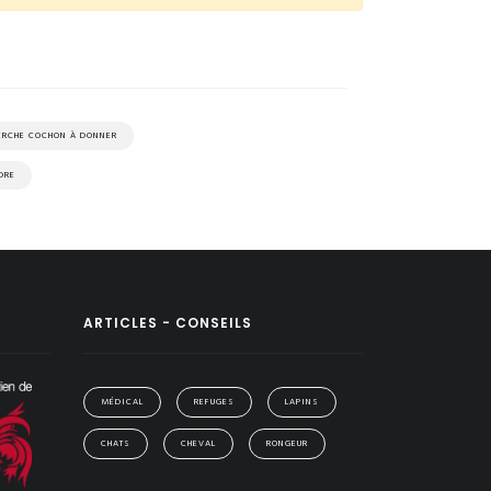
ERCHE COCHON À DONNER
DRE
ARTICLES - CONSEILS
MÉDICAL
REFUGES
LAPINS
CHATS
CHEVAL
RONGEUR