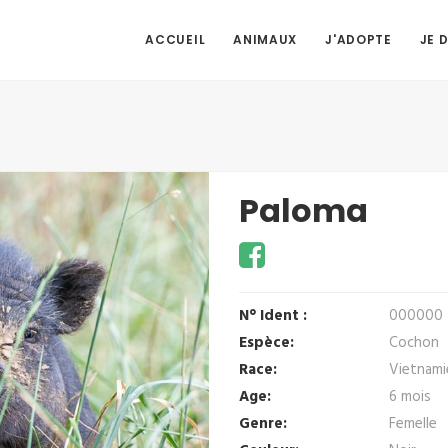
ACCUEIL
ANIMAUX
J'ADOPTE
JE 
Paloma
N° Ident :
000000
Espèce:
Cochon
Race:
Vietnami
Age:
6 mois
Genre:
Femelle