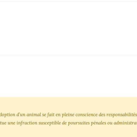
’adoption d’un animal se fait en pleine conscience des responsabili
tue une infraction susceptible de poursuites pénales ou administrat