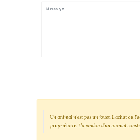
Un animal n’est pas un jouet. L’achat ou l
propriétaire. L’abandon d’un animal consti