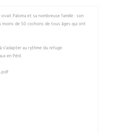
 vivait Paloma et sa nombreuse famille : son
 pas moins de 50 cochons de tous âges qui ont
 à s'adapter au rythme du refuge.
ux en Péril.
s.pdf