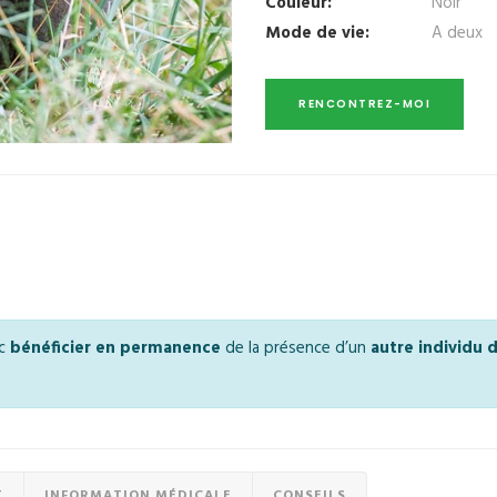
Couleur:
Noir
Mode de vie:
A deux
nc
bénéficier en permanence
de la présence d’un
autre individu
T
INFORMATION MÉDICALE
CONSEILS