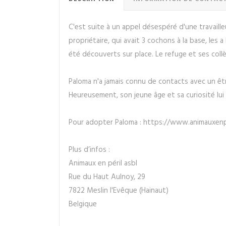
C'est suite à un appel désespéré d'une travaille
propriétaire, qui avait 3 cochons à la base, le
été découverts sur place. Le refuge et ses coll
Paloma n'a jamais connu de contacts avec un êtr
Heureusement, son jeune âge et sa curiosité lui
Pour adopter Paloma : https://www.animauxen
Plus d’infos :
Animaux en péril asbl
Rue du Haut Aulnoy, 29
7822 Meslin l'Evêque (Hainaut)
Belgique