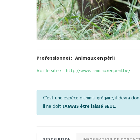
Professionnel : Animaux en péril
Voir le site : http://www.animauxenperil.be/
C'est une espèce d'animal grégaire, il devra do
Il ne doit
JAMAIS être laissé SEUL.
DESCRIPTION
INFORMATION DE CONTAC