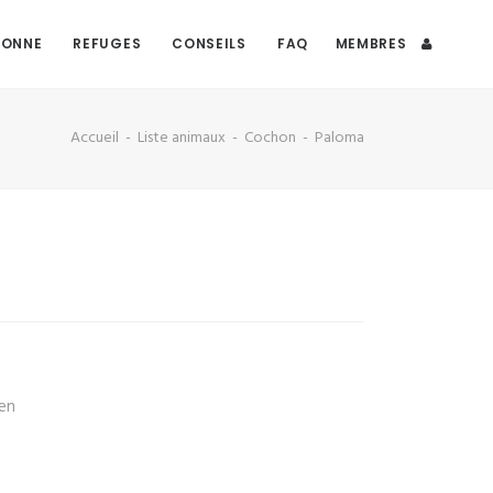
DONNE
REFUGES
CONSEILS
FAQ
MEMBRES
Accueil
Liste animaux
Cochon
Paloma
en