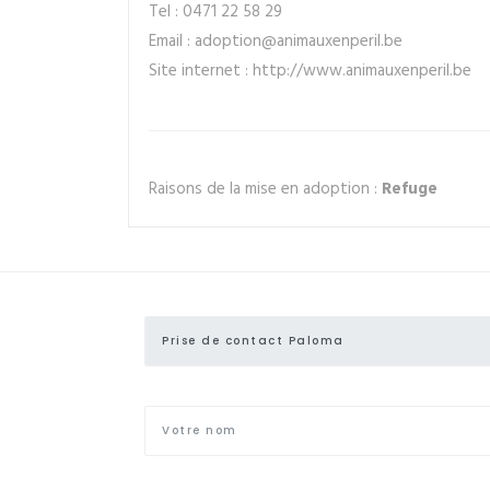
Tel : 0471 22 58 29
Email : adoption@animauxenperil.be
Site internet : http://www.animauxenperil.be
Raisons de la mise en adoption :
Refuge