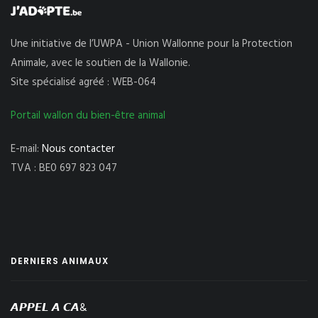
Une initiative de l’UWPA - Union Wallonne pour la Protection
Animale, avec le soutien de la Wallonie.
Site spécialisé agréé : WEB-064
Portail wallon du bien-être animal
E-mail:
Nous contacter
TVA : BE0 697 823 047
DERNIERS ANIMAUX
𝘼𝙋𝙋𝙀𝙇 𝘼 𝘾𝘼&