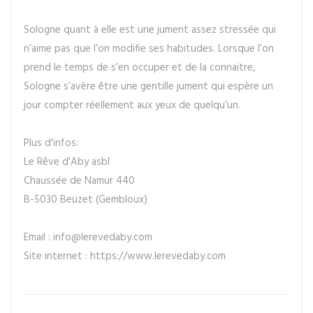
Sologne quant à elle est une jument assez stressée qui
n’aime pas que l’on modifie ses habitudes. Lorsque l’on
prend le temps de s’en occuper et de la connaitre,
Sologne s’avère être une gentille jument qui espère un
jour compter réellement aux yeux de quelqu’un.
Plus d'infos:
Le Rêve d'Aby asbl
Chaussée de Namur 440
B-5030 Beuzet (Gembloux)
Email : info@lerevedaby.com
Site internet : https://www.lerevedaby.com