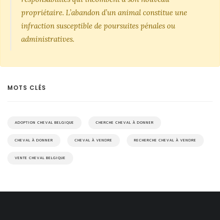
propriétaire. L’abandon d’un animal constitue une
infraction susceptible de poursuites pénales ou
administratives.
MOTS CLÉS
ADOPTION CHEVAL BELGIQUE
CHERCHE CHEVAL À DONNER
CHEVAL À DONNER
CHEVAL À VENDRE
RECHERCHE CHEVAL À VENDRE
VENTE CHEVAL BELGIQUE