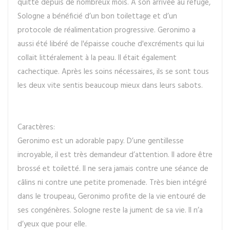
quitté depuis de nombreux mois. À son arrivée au refuge,
Sologne a bénéficié d’un bon toilettage et d’un
protocole de réalimentation progressive. Geronimo a
aussi été libéré de l'épaisse couche d'excréments qui lui
collait littéralement à la peau. Il était également
cachectique. Après les soins nécessaires, ils se sont tous
les deux vite sentis beaucoup mieux dans leurs sabots.
Caractères:
Geronimo est un adorable papy. D’une gentillesse
incroyable, il est très demandeur d’attention. Il adore être
brossé et toiletté. Il ne sera jamais contre une séance de
câlins ni contre une petite promenade. Très bien intégré
dans le troupeau, Geronimo profite de la vie entouré de
ses congénères. Sologne reste la jument de sa vie. Il n’a
d’yeux que pour elle.