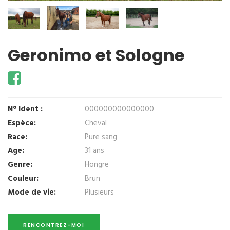
Geronimo et Sologne
N° Ident :
000000000000000
Espèce:
Cheval
Race:
Pure sang
Age:
31 ans
Genre:
Hongre
Couleur:
Brun
Mode de vie:
Plusieurs