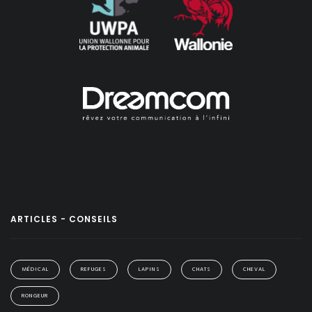
ARTICLES - CONSEILS
MÉDICAL
REFUGES
LAPINS
CHATS
CHEVAL
RONGEUR